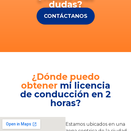
dudas?
CONTÁCTANOS
¿Dónde puedo
obtener
mi licencia
de conducción en 2
horas?
Estamos ubicados en una
zona centrica de la ciudad