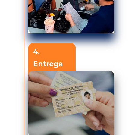
4.
Entrega