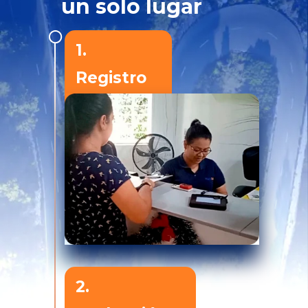
un solo lugar
1.
Registro
2.